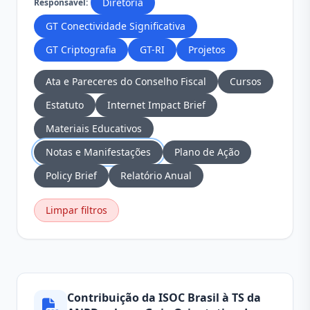
Diretoria
Responsável:
GT Conectividade Significativa
GT Criptografia
GT-RI
Projetos
Ata e Pareceres do Conselho Fiscal
Cursos
Estatuto
Internet Impact Brief
Materiais Educativos
Notas e Manifestações
Plano de Ação
Policy Brief
Relatório Anual
Limpar filtros
Contribuição da ISOC Brasil à TS da