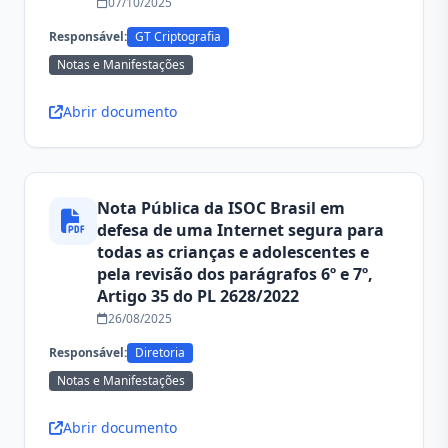
07/10/2025
Responsável:
GT Criptografia
Notas e Manifestações
Abrir documento
Nota Pública da ISOC Brasil em
defesa de uma Internet segura para
todas as crianças e adolescentes e
pela revisão dos parágrafos 6º e 7º,
Artigo 35 do PL 2628/2022
26/08/2025
Responsável:
Diretoria
Notas e Manifestações
Abrir documento