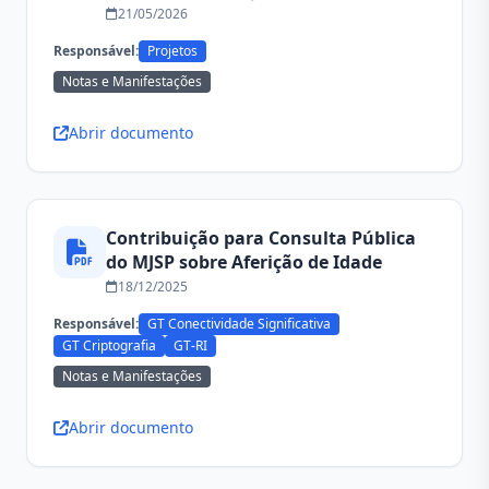
21/05/2026
Responsável:
Projetos
Notas e Manifestações
Abrir documento
Contribuição para Consulta Pública
do MJSP sobre Aferição de Idade
18/12/2025
Responsável:
GT Conectividade Significativa
GT Criptografia
GT-RI
Notas e Manifestações
Abrir documento