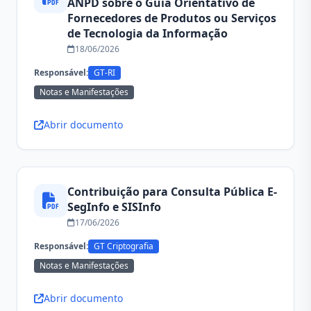
ANPD sobre o Guia Orientativo de
Fornecedores de Produtos ou Serviços
de Tecnologia da Informação
18/06/2026
Responsável:
GT-RI
Notas e Manifestações
Abrir documento
Contribuição para Consulta Pública E-
SegInfo e SISInfo
17/06/2026
Responsável:
GT Criptografia
Notas e Manifestações
Abrir documento