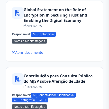
Global Statement on the Role of
Encryption in Securing Trust and
Enabling the Digital Economy
20/11/2025
Responsável:
GT Criptografia
Notas e Manifestações
Abrir documento
Contribuição para Consulta Pública
do MJSP sobre Aferição de Idade
18/12/2025
Responsável:
GT Conectividade Significativa
GT Criptografia
GT-RI
Notas e Manifestações