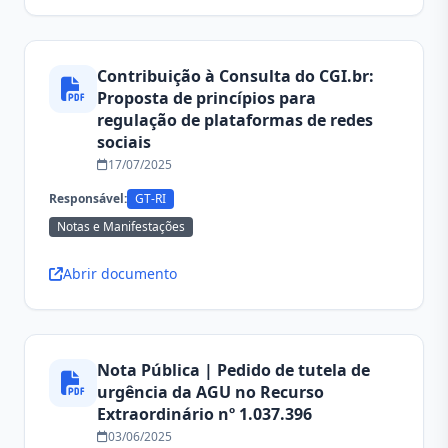
Contribuição à Consulta do CGI.br:
Proposta de princípios para
regulação de plataformas de redes
sociais
17/07/2025
Responsável:
GT-RI
Notas e Manifestações
Abrir documento
Nota Pública | Pedido de tutela de
urgência da AGU no Recurso
Extraordinário nº 1.037.396
03/06/2025