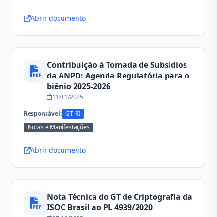
Abrir documento
Contribuição à Tomada de Subsídios
da ANPD: Agenda Regulatória para o
biênio 2025-2026
11/11/2025
Responsável:
GT-RI
Notas e Manifestações
Abrir documento
Nota Técnica do GT de Criptografia da
ISOC Brasil ao PL 4939/2020