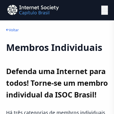
Ir para o conteúdo principal
Voltar
Membros Individuais
Defenda uma Internet para
todos! Torne-se um membro
individual da ISOC Brasil!
Há três categorias de membros individuais