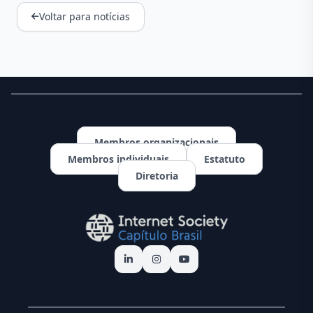
Voltar para notícias
Membros organizacionais
Membros individuais
Estatuto
Diretoria