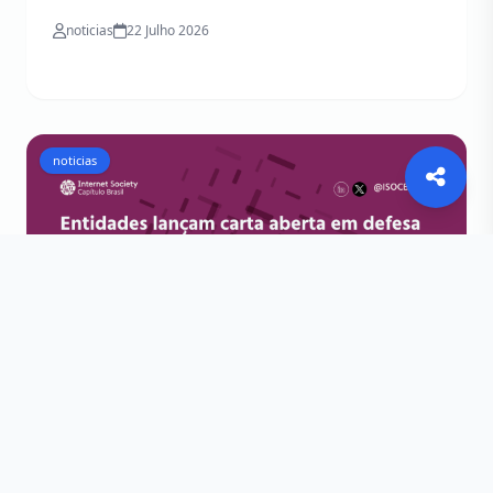
noticias
22 Julho 2026
noticias
Carta Aberta em defesa do uso
legítimo de VPNs e ferramentas de
segurança digital