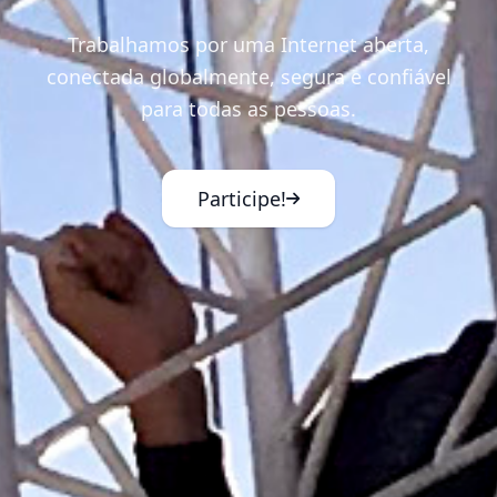
Trabalhamos por uma Internet aberta,
conectada globalmente, segura e confiável
para todas as pessoas.
Participe!