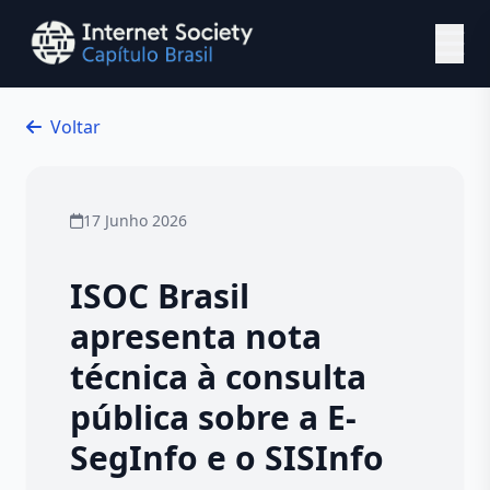
Ir para o conteúdo principal
Voltar
17 Junho 2026
ISOC Brasil
apresenta nota
técnica à consulta
pública sobre a E-
SegInfo e o SISInfo