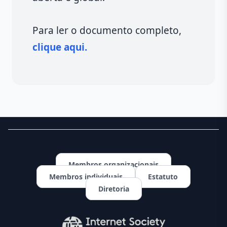
Para ler o documento completo,
clique aqui.
Membros organizacionais
Membros individuais
Estatuto
Diretoria