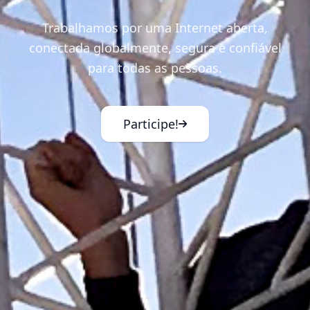
Trabalhamos por uma Internet aberta,
conectada globalmente, segura e confiável
para todas as pessoas.
Participe!