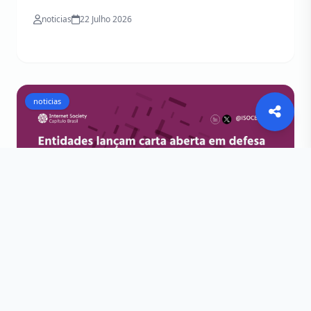
noticias
22 Julho 2026
noticias
Carta Aberta em defesa do uso
legítimo de VPNs e ferramentas de
segurança digital